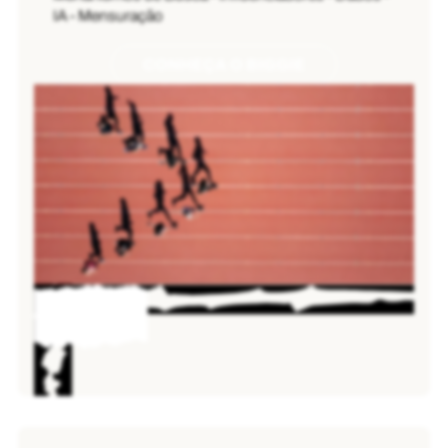
IA - Mensuração
CONHEÇA O BIGGIE