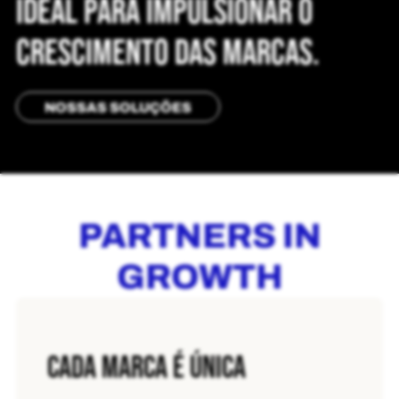
IDEAL PARA IMPULSIONAR O
CRESCIMENTO DAS MARCAS.
NOSSAS SOLUÇÕES
PARTNERS IN
GROWTH
CADA MARCA É ÚNICA