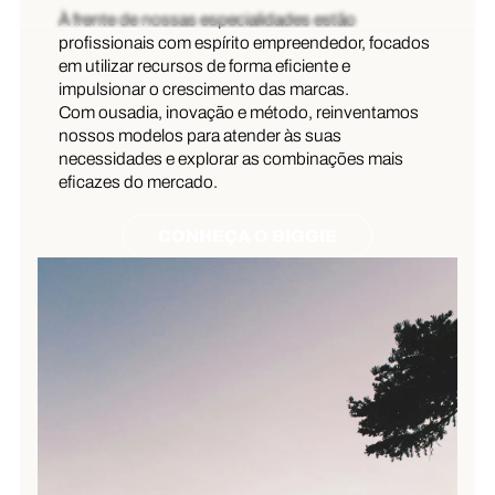
À frente de nossas especialidades estão
profissionais com espírito empreendedor, focados
em utilizar recursos de forma eficiente e
impulsionar o crescimento das marcas.
Com ousadia, inovação e método, reinventamos
nossos modelos para atender às suas
necessidades e explorar as combinações mais
eficazes do mercado.
CONHEÇA O BIGGIE