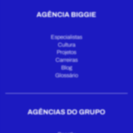
AGÊNCIA BIGGIE
Especialistas
Cultura
Projetos
Carreiras
Blog
Glossário
AGÊNCIAS DO GRUPO