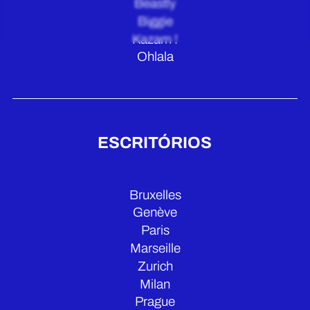
Beastly
Biggie
Kazam !
Ohlala
ESCRITÓRIOS
Bruxelles
Genève
Paris
Marseille
Zurich
Milan
Prague