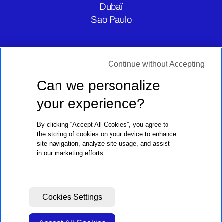
Dubaï
Sao Paulo
CONTATE-NOS
Continue without Accepting
Can we personalize
your experience?
By clicking “Accept All Cookies”, you agree to
the storing of cookies on your device to enhance
site navigation, analyze site usage, and assist
in our marketing efforts.
Avisos Legais
Política De Privacidade
Cookies Settings
© 2024 Biggie Group. Todos os direitos reservados