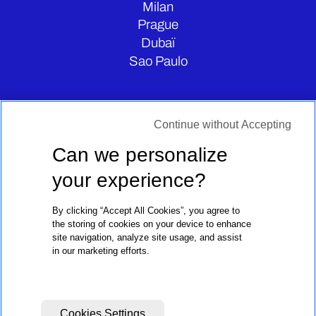
Milan
Prague
Dubaï
Sao Paulo
CONTATE-NOS
Continue without Accepting
Can we personalize
your experience?
By clicking “Accept All Cookies”, you agree to
the storing of cookies on your device to enhance
site navigation, analyze site usage, and assist
in our marketing efforts.
Avisos Legais
Política De Privacidade
Cookies Settings