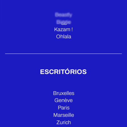
Beastly
Biggie
Kazam !
Ohlala
ESCRITÓRIOS
Bruxelles
Genève
Paris
Marseille
Zurich