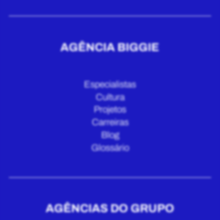
AGÊNCIA BIGGIE
Especialistas
Cultura
Projetos
Carreiras
Blog
Glossário
AGÊNCIAS DO GRUPO