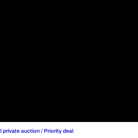
 private auction / Priority deal