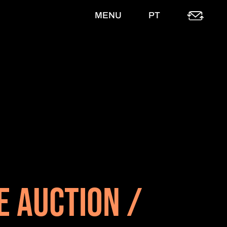
MENU
PT
E AUCTION /