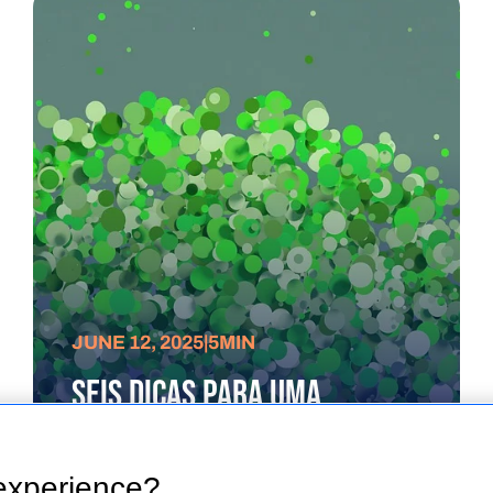
JUNE 12, 2025
|
5
MIN
SEIS DICAS PARA UMA
CAMPANHA DIGITAL MAIS
SUSTENTÁVEL
experience?