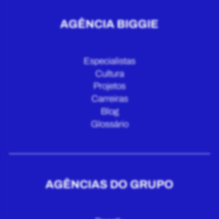
AGÊNCIA BIGGIE
Especialistas
Cultura
Projetos
Carreiras
Blog
Glossário
AGÊNCIAS DO GRUPO