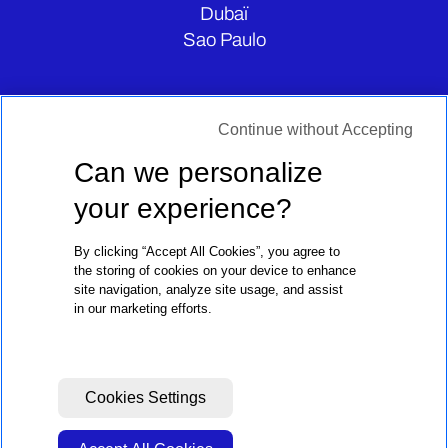
Dubaï
Sao Paulo
CONTATE-NOS
Continue without Accepting
Can we personalize
your experience?
By clicking “Accept All Cookies”, you agree to
the storing of cookies on your device to enhance
site navigation, analyze site usage, and assist
in our marketing efforts.
Avisos Legais
Política De Privacidade
Cookies Settings
© 2024 Biggie Group. Todos os direitos reservados