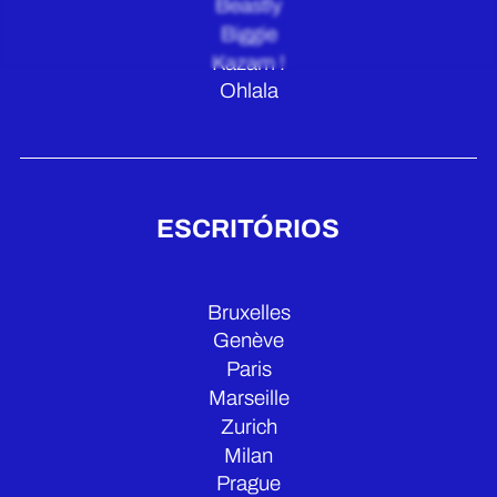
Beastly
Biggie
Kazam !
Ohlala
ESCRITÓRIOS
Bruxelles
Genève
Paris
Marseille
Zurich
Milan
Prague