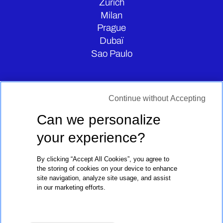
Zurich
Milan
Prague
Dubaï
Sao Paulo
CONTATE-NOS
Continue without Accepting
Can we personalize
your experience?
By clicking “Accept All Cookies”, you agree to
the storing of cookies on your device to enhance
site navigation, analyze site usage, and assist
in our marketing efforts.
Avisos Legais
Política De Privacidade