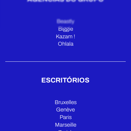
Beastly
Biggie
Kazam !
Ohlala
ESCRITÓRIOS
Bruxelles
Genève
Paris
Marseille