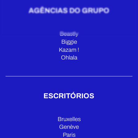
AGÊNCIAS DO GRUPO
Beastly
Biggie
Kazam !
Ohlala
ESCRITÓRIOS
Bruxelles
Genève
Paris